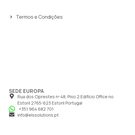
Termos e Condições
SEDE EUROPA
Rua dos Ciprestes nº 48, Piso 2 Edifício Office no
Estoril 2765-623 Estoril Portugal
+351 964 682 701
info@elssolutions.pt