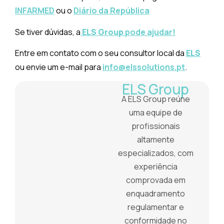
INFARMED
ou o
Diário da República
Se tiver dúvidas, a
ELS Group
pode ajudar!
Entre em contato com o seu consultor local da
ELS
ou envie um e-mail para
info@elssolutions.pt
.
ELS Group
A ELS Group reúne
uma equipe de
profissionais
altamente
especializados, com
experiência
comprovada em
enquadramento
regulamentar e
conformidade no