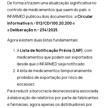
De forma a trazem uma atualização significativa no
controlo de medicamentos que saem do país, o
INFARMED publicou dois documentos: a
Circular
Informativa n.º 012/CD/100.20.200
e
a
Deliberação n.º 234/2025
.
Agora existem duas listas fundamentais:
A
Lista de Notificação Prévia (LNP)
, com
medicamentos que podem ser exportados
desde que o INFARMED seja notificado
A lista de medicamentos temporariamente
proibidos de exportação por risco de
escassez
Para reduzir a burocracia desnecessária associada
à elaboração de relatórios por parte de fabricantes
e farmácias, agora apenas os distribuidores por